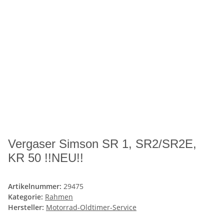
Vergaser Simson SR 1, SR2/SR2E,
KR 50 !!NEU!!
Artikelnummer:
29475
Kategorie:
Rahmen
Hersteller:
Motorrad-Oldtimer-Service