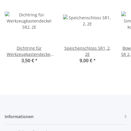
Dichtring für
Speichenschloss SR1, 2,
Bow
Werkzeugkastendeckel
2E
SR 2,
SR2, 2E
3,50 €
*
9,00 €
*
Informationen