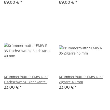
mm
89,00 €
*
89,00 €
*
Krümmermutter EMW R 35
Krümmermutter EMW R 35
Fischschwanz Blechkante 40
Zigarre 40 mm
mm
23,00 €
*
23,00 €
*