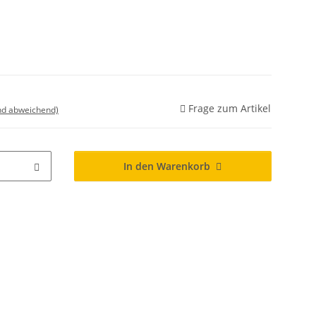
Frage zum Artikel
nd abweichend)
In den Warenkorb