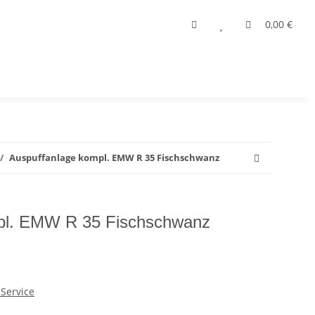
0,00 €
Auspuffanlage kompl. EMW R 35 Fischschwanz
pl. EMW R 35 Fischschwanz
Service