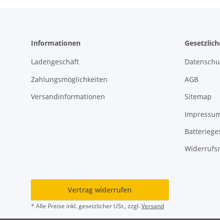
Informationen
Gesetzlic
Ladengeschäft
Datenschu
Zahlungsmöglichkeiten
AGB
Versandinformationen
Sitemap
Impressu
Batteriege
Widerrufs
Vertrag widerrufen
* Alle Preise inkl. gesetzlicher USt., zzgl.
Versand