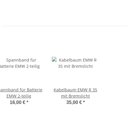
annband für Batterie
Kabelbaum EMW R 35
EMW 2-teilig
mit Bremslicht
16,00 €
*
35,00 €
*