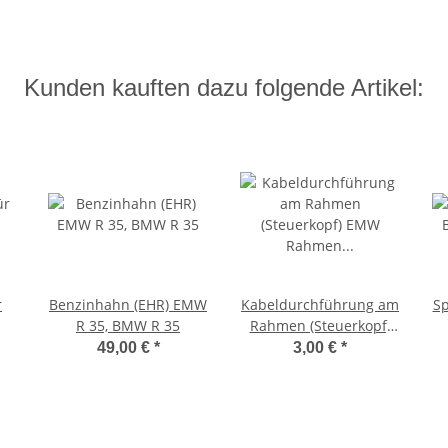
Kunden kauften dazu folgende Artikel:
r
Benzinhahn (EHR) EMW
Kabeldurchführung am
Sp
R 35, BMW R 35
Rahmen (Steuerkopf)
EMW Rahmen / R35
49,00 €
*
3,00 €
*