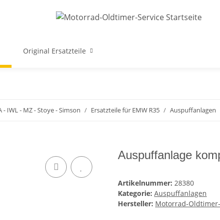
Original Ersatzteile
A - IWL - MZ - Stoye - Simson
Ersatzteile für EMW R35
Auspuffanlagen
Auspuffanlage kom
Artikelnummer:
28380
Kategorie:
Auspuffanlagen
Hersteller:
Motorrad-Oldtimer-