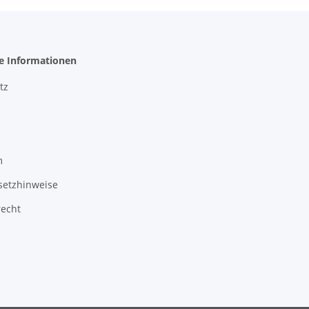
he Informationen
tz
m
setzhinweise
recht