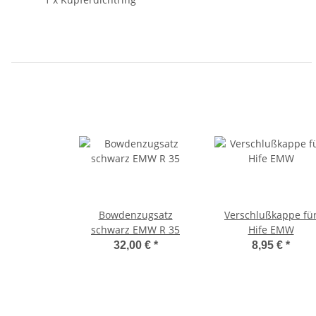
Bowdenzugsatz
Verschlußkappe fü
schwarz EMW R 35
Hife EMW
32,00 €
*
8,95 €
*