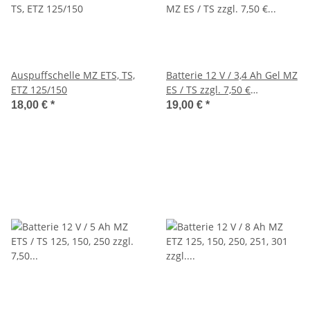
Auspuffschelle MZ ETS, TS,
Batterie 12 V / 3,4 Ah Gel MZ
ETZ 125/150
ES / TS zzgl. 7,50 €
Batteriepfand
18,00 €
*
19,00 €
*