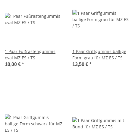
1 Paar Fußrastengummis
1 Paar Griffgummis ballige
oval MZ ES / TS
Form grau für MZ ES / TS
10,00 €
*
13,50 €
*