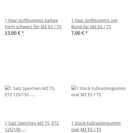
1 Paar Griffgummis ballige
1 Paar Griffgummis mit
Form schwarz für MZ ES / TS
Bund für MZ ES / TS
13,00 €
*
7,00 €
*
1 Satz Speichen MZ TS, ETZ
1 Stück Fußrastengummi
125/150 -
oval MZ ES / TS