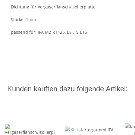
Dichtung für Vergaserflansch/Isolierplatte
Stärke: 1mm
passend für: IFA MZ RT125, ES ,TS ETS
Kunden kauften dazu folgende Artikel: