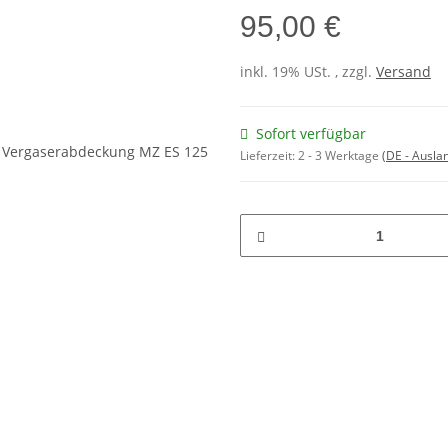
95,00 €
inkl. 19% USt. , zzgl.
Versand
Sofort verfügbar
Lieferzeit:
2 - 3 Werktage
(DE - Ausla