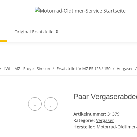
Original Ersatzteile
A - IWL - MZ - Stoye - Simson
Ersatzteile für MZ ES 125 / 150
Vergaser
Paar Vergaserabd
Artikelnummer:
31379
Kategorie:
Vergaser
Hersteller:
Motorrad-Oldtimer-