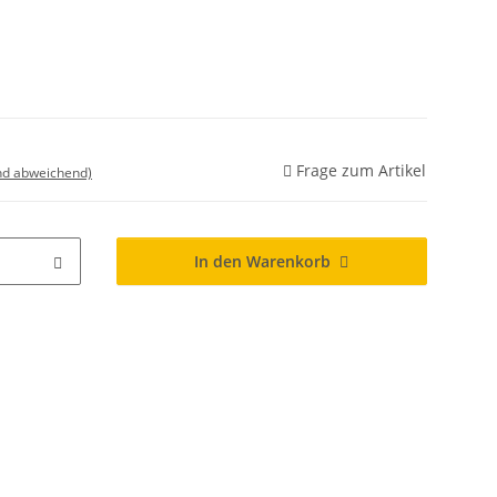
Frage zum Artikel
nd abweichend)
In den Warenkorb