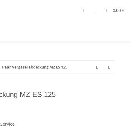
0,00 €
Paar Vergaserabdeckung MZ ES 125
eckung MZ ES 125
Service