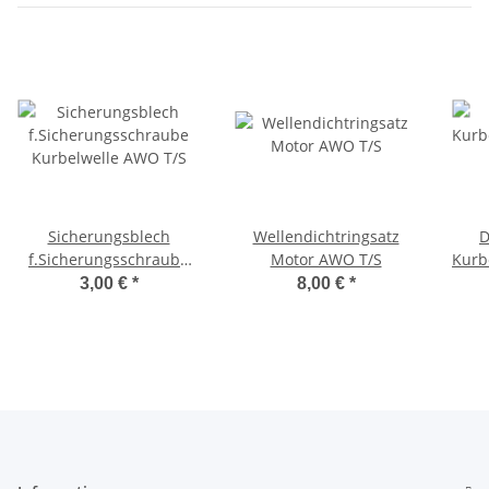
Sicherungsblech
Wellendichtringsatz
D
f.Sicherungsschraube
Motor AWO T/S
Kurb
Kurbelwelle AWO T/S
3,00 €
*
8,00 €
*