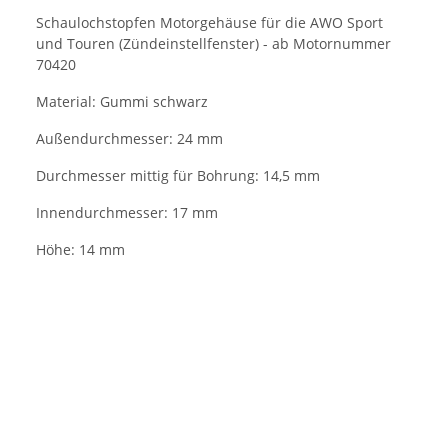
Schaulochstopfen Motorgehäuse für die AWO Sport
und Touren (Zündeinstellfenster) - ab Motornummer
70420
Material: Gummi schwarz
Außendurchmesser: 24 mm
Durchmesser mittig für Bohrung: 14,5 mm
Innendurchmesser: 17 mm
Höhe: 14 mm