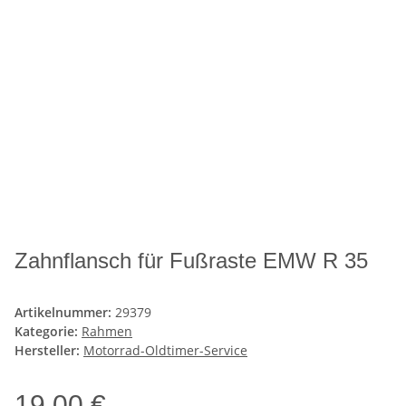
Zahnflansch für Fußraste EMW R 35
Artikelnummer:
29379
Kategorie:
Rahmen
Hersteller:
Motorrad-Oldtimer-Service
19,00 €