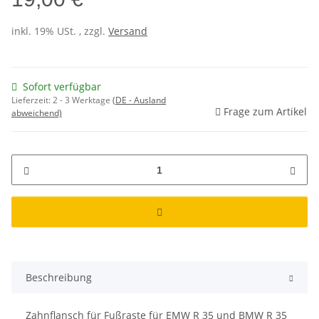
inkl. 19% USt. , zzgl.
Versand
Sofort verfügbar
Lieferzeit:
2 - 3 Werktage
(DE - Ausland
Frage zum Artikel
abweichend)
Beschreibung
Zahnflansch für Fußraste für EMW R 35 und BMW R 35