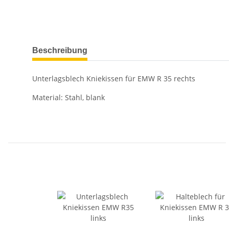
weitere Registerkarten anzeigen
Beschreibung
Unterlagsblech Kniekissen für EMW R 35 rechts
Material: Stahl, blank