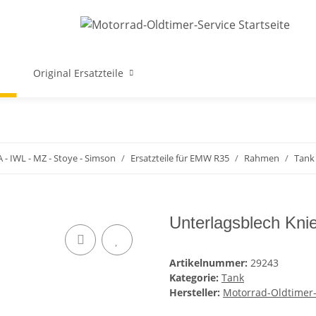
Original Ersatzteile
A - IWL - MZ - Stoye - Simson
Ersatzteile für EMW R35
Rahmen
Tank
Unterlagsblech Kn
Artikelnummer:
29243
Kategorie:
Tank
Hersteller:
Motorrad-Oldtimer-