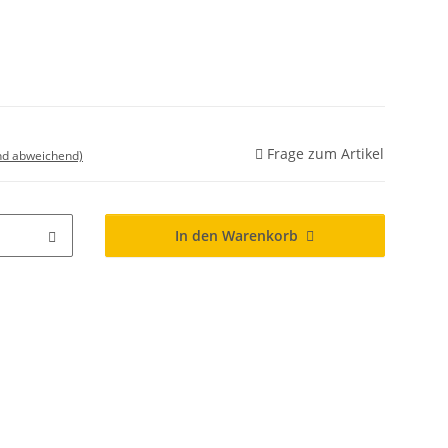
Frage zum Artikel
nd abweichend)
In den Warenkorb