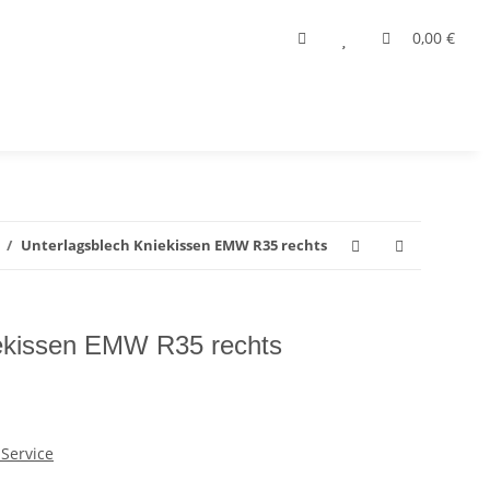
0,00 €
Unterlagsblech Kniekissen EMW R35 rechts
iekissen EMW R35 rechts
Service