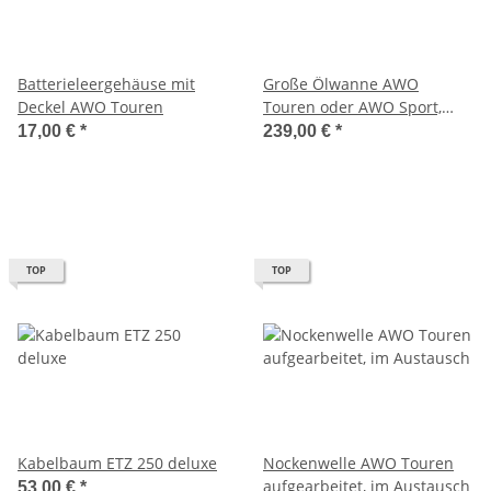
Batterieleergehäuse mit
Große Ölwanne AWO
Deckel AWO Touren
Touren oder AWO Sport,
Rennsport
17,00 €
*
239,00 €
*
TOP
TOP
Kabelbaum ETZ 250 deluxe
Nockenwelle AWO Touren
aufgearbeitet, im Austausch
53,00 €
*