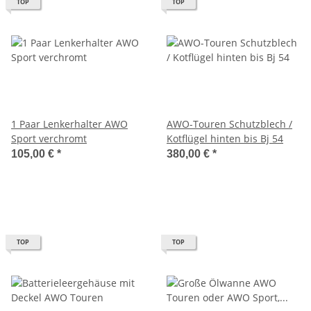
TOP
TOP
1 Paar Lenkerhalter AWO
AWO-Touren Schutzblech /
Sport verchromt
Kotflügel hinten bis Bj 54
105,00 €
*
380,00 €
*
TOP
TOP