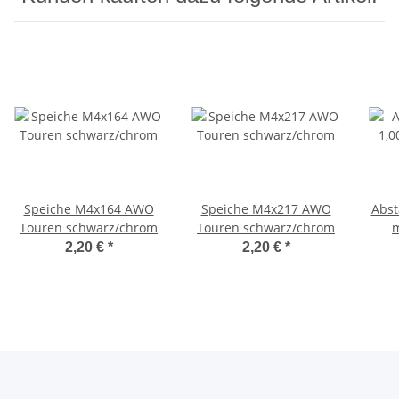
Speiche M4x164 AWO
Speiche M4x217 AWO
Abst
Touren schwarz/chrom
Touren schwarz/chrom
2,20 €
*
2,20 €
*