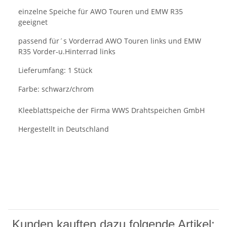
einzelne Speiche für AWO Touren und EMW R35
geeignet
passend für´s Vorderrad AWO Touren links und EMW
R35 Vorder-u.Hinterrad links
Lieferumfang: 1 Stück
Farbe: schwarz/chrom
Kleeblattspeiche der Firma WWS Drahtspeichen GmbH
Hergestellt in Deutschland
Kunden kauften dazu folgende Artikel: