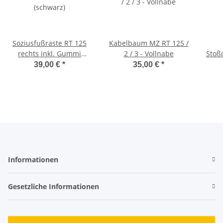
Soziusfußraste RT 125
Kabelbaum MZ RT 125 /
rechts inkl. Gummi
2 / 3 - Vollnabe
Stoß
(schwarz)
MZ
39,00 €
*
35,00 €
*
Informationen
Gesetzliche Informationen