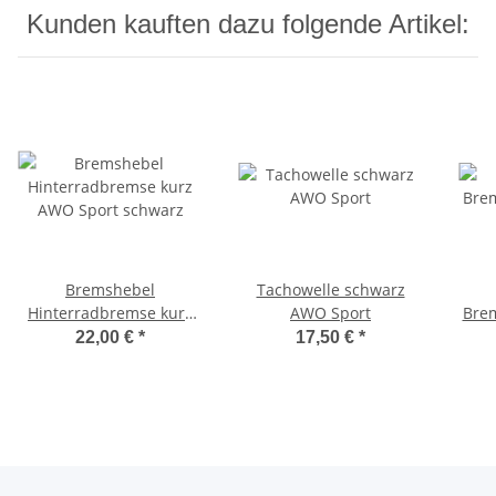
Kunden kauften dazu folgende Artikel:
Bremshebel
Tachowelle schwarz
Hinterradbremse kurz
AWO Sport
Brem
AWO Sport schwarz
22,00 €
*
17,50 €
*