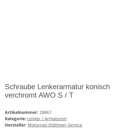
Schraube Lenkerarmatur konisch
verchromt AWO S / T
Artikelnummer:
28867
Kategorie:
Lenker / Armaturen
Hersteller:
Motorrad-Oldtimer-Service