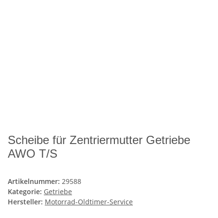
Scheibe für Zentriermutter Getriebe
AWO T/S
Artikelnummer:
29588
Kategorie:
Getriebe
Hersteller:
Motorrad-Oldtimer-Service