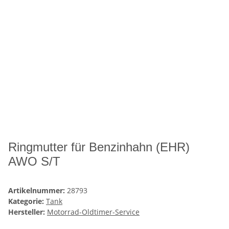
Ringmutter für Benzinhahn (EHR)
AWO S/T
Artikelnummer:
28793
Kategorie:
Tank
Hersteller:
Motorrad-Oldtimer-Service