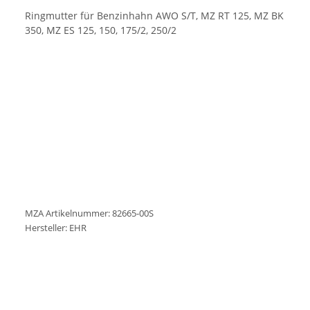
Ringmutter für Benzinhahn AWO S/T, MZ RT 125, MZ BK
350, MZ ES 125, 150, 175/2, 250/2
MZA Artikelnummer: 82665-00S
Hersteller: EHR