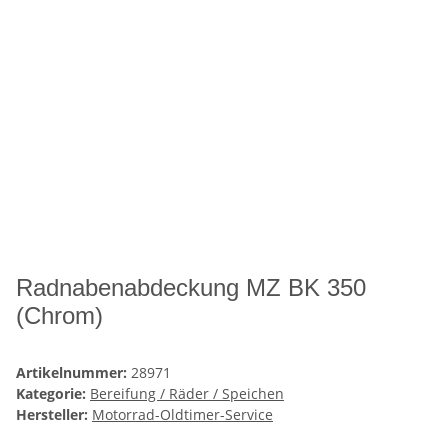
Radnabenabdeckung MZ BK 350
(Chrom)
Artikelnummer:
28971
Kategorie:
Bereifung / Räder / Speichen
Hersteller:
Motorrad-Oldtimer-Service