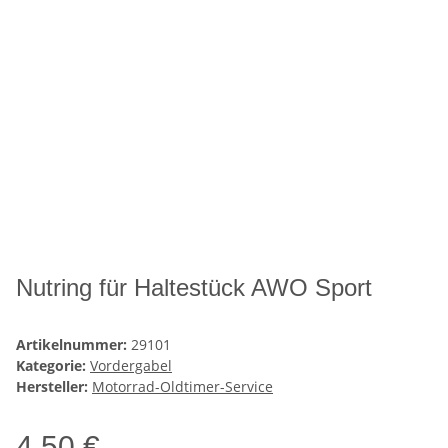
Nutring für Haltestück AWO Sport
Artikelnummer:
29101
Kategorie:
Vordergabel
Hersteller:
Motorrad-Oldtimer-Service
4,50 €