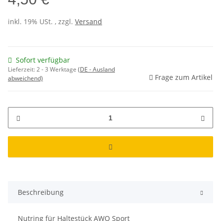
inkl. 19% USt. , zzgl.
Versand
Sofort verfügbar
Lieferzeit:
2 - 3 Werktage
(DE - Ausland
Frage zum Artikel
abweichend)
Beschreibung
Nutring für Haltestück AWO Sport