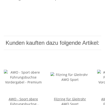
Kunden kauften dazu folgende Artikel:
AWO - Sport obere
Filzring für Gleitrohr
AW
Führungsbuchse
AWO Sport