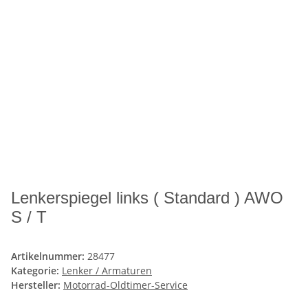
Lenkerspiegel links ( Standard ) AWO
S / T
Artikelnummer:
28477
Kategorie:
Lenker / Armaturen
Hersteller:
Motorrad-Oldtimer-Service