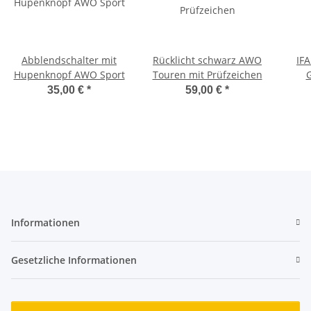
Abblendschalter mit
Rücklicht schwarz AWO
IFA
Hupenknopf AWO Sport
Touren mit Prüfzeichen
35,00 €
*
59,00 €
*
Informationen
Gesetzliche Informationen