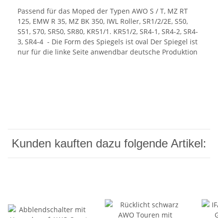
Passend für das Moped der Typen AWO S / T, MZ RT
125, EMW R 35, MZ BK 350, IWL Roller, SR1/2/2E, S50,
S51, S70, SR50, SR80, KR51/1. KR51/2, SR4-1, SR4-2, SR4-
3, SR4-4 - Die Form des Spiegels ist oval Der Spiegel ist
nur für die linke Seite anwendbar deutsche Produktion
Kunden kauften dazu folgende Artikel: