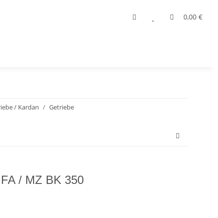
0,00 €
iebe / Kardan
Getriebe
IFA / MZ BK 350