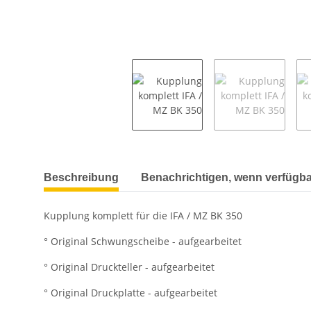
weitere Registerkarten anzeigen
Beschreibung
Benachrichtigen, wenn verfügba
Kupplung komplett für die IFA / MZ BK 350
° Original Schwungscheibe - aufgearbeitet
° Original Druckteller - aufgearbeitet
° Original Druckplatte - aufgearbeitet