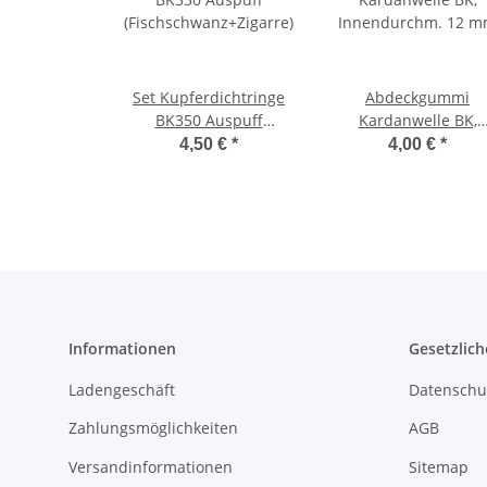
Set Kupferdichtringe
Abdeckgummi
BK350 Auspuff
Kardanwelle BK,
(Fischschwanz+Zigarre)
Innendurchm. 12 
4,50 €
*
4,00 €
*
Informationen
Gesetzlich
Ladengeschäft
Datenschu
Zahlungsmöglichkeiten
AGB
Versandinformationen
Sitemap