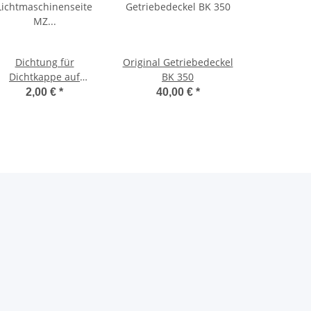
Dichtung für
Original Getriebedeckel
Dichtkappe auf
BK 350
Lichtmaschinenseite
2,00 €
*
40,00 €
*
MZ BK350