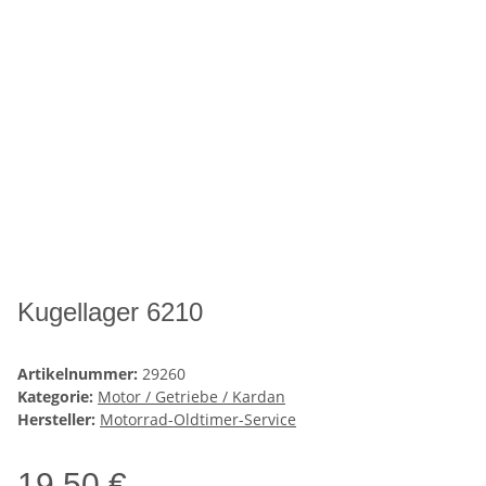
Kugellager 6210
Artikelnummer:
29260
Kategorie:
Motor / Getriebe / Kardan
Hersteller:
Motorrad-Oldtimer-Service
19,50 €