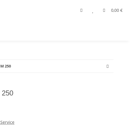
0,00 €
 M 250
 250
Service