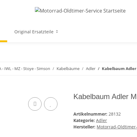
Original Ersatzteile
A - IWL - MZ - Stoye - Simson
Kabelbäume
Adler
Kabelbaum Adler
Kabelbaum Adler M
Artikelnummer:
28132
Kategorie:
Adler
Hersteller:
Motorrad-Oldtimer-