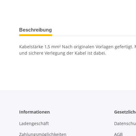
weitere Registerkarten anzeigen
Beschreibung
Kabelstärke 1,5 mm² Nach originalen Vorlagen gefertigt. 
und sichere Verlegung der Kabel ist dabei.
Informationen
Gesetzlic
Ladengeschäft
Datenschu
Zahlungsmöglichkeiten
AGB