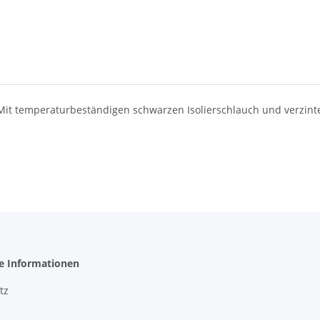
Mit temperaturbeständigen schwarzen Isolierschlauch und verzinten
he Informationen
tz