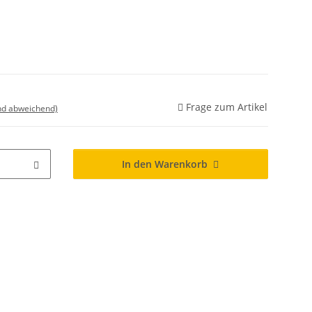
Frage zum Artikel
nd abweichend)
In den Warenkorb