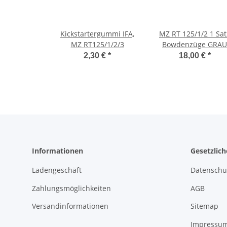
Kickstartergummi IFA,
MZ RT 125/1/2 1 Sat
MZ RT125/1/2/3
Bowdenzüge GRAU
2,30 €
*
18,00 €
*
Informationen
Gesetzlic
Ladengeschäft
Datenschu
Zahlungsmöglichkeiten
AGB
Versandinformationen
Sitemap
Impressu