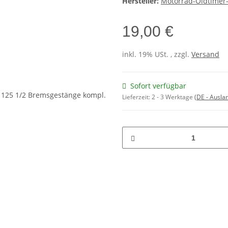
Hersteller:
Motorrad-Oldtimer-
19,00 €
inkl. 19% USt. , zzgl.
Versand
Sofort verfügbar
Lieferzeit:
2 - 3 Werktage
(DE - Ausla