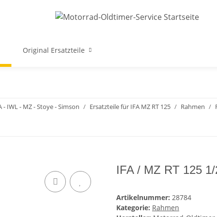
Original Ersatzteile
A - IWL - MZ - Stoye - Simson
Ersatzteile für IFA MZ RT 125
Rahmen
IFA / MZ RT 125 1
Artikelnummer:
28784
Kategorie:
Rahmen