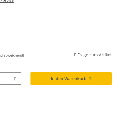
Service
Frage zum Artikel
nd abweichend)
In den Warenkorb