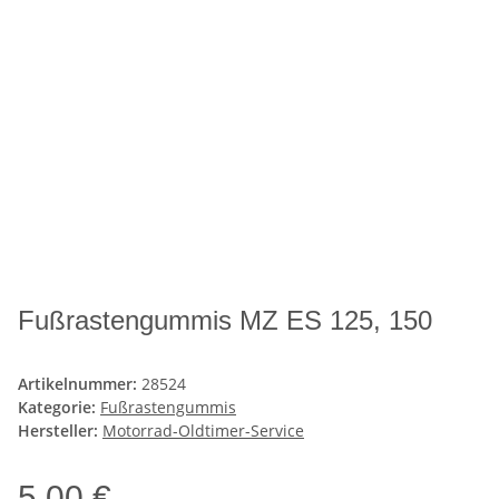
Fußrastengummis MZ ES 125, 150
Artikelnummer:
28524
Kategorie:
Fußrastengummis
Hersteller:
Motorrad-Oldtimer-Service
5,00 €