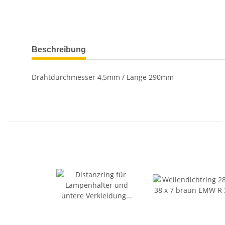
weitere Registerkarten anzeigen
Beschreibung
Drahtdurchmesser 4,5mm / Länge 290mm