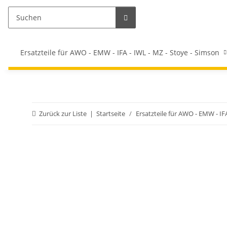
Ersatzteile für AWO - EMW - IFA - IWL - MZ - Stoye - Simson
Zurück zur Liste
Startseite
Ersatzteile für AWO - EMW - IF