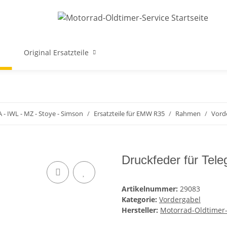
Original Ersatzteile
A - IWL - MZ - Stoye - Simson
Ersatzteile für EMW R35
Rahmen
Vord
Druckfeder für Te
Artikelnummer:
29083
Kategorie:
Vordergabel
Hersteller:
Motorrad-Oldtimer-