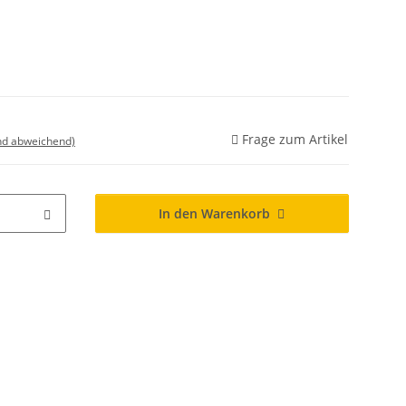
Frage zum Artikel
nd abweichend)
In den Warenkorb