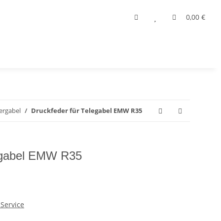
0,00 €
ergabel
Druckfeder für Telegabel EMW R35
legabel EMW R35
Service