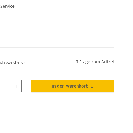
Service
Frage zum Artikel
nd abweichend)
In den Warenkorb