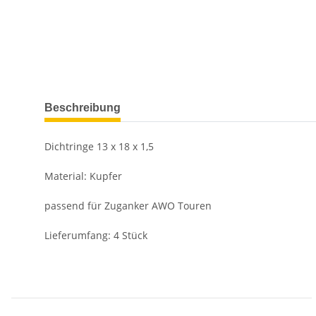
weitere Registerkarten anzeigen
Beschreibung
Dichtringe 13 x 18 x 1,5
Material: Kupfer
passend für Zuganker AWO Touren
Lieferumfang: 4 Stück