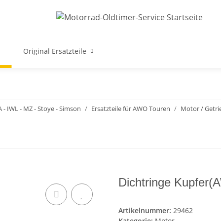
Original Ersatzteile
A - IWL - MZ - Stoye - Simson
Ersatzteile für AWO Touren
Motor / Getri
Dichtringe Kupfer
Artikelnummer:
29462
Kategorie:
Motor