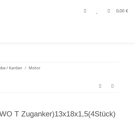
0,00 €
ebe / Kardan
Motor
(AWO T Zuganker)13x18x1,5(4Stück)