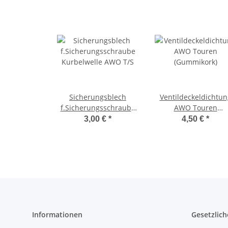
Sicherungsblech
Ventildeckeldichtun
f.Sicherungsschraube
AWO Touren
Kurbelwelle AWO T/S
(Gummikork)
3,00 €
*
4,50 €
*
Informationen
Gesetzlich