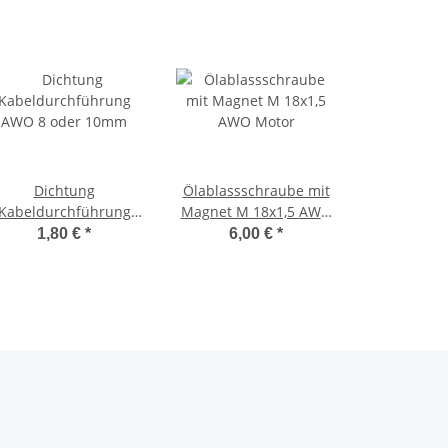
Dichtung
Ölablassschraube mit
Kabeldurchführung
Magnet M 18x1,5 AWO
AWO 8 oder 10mm
Motor
1,80 €
*
6,00 €
*