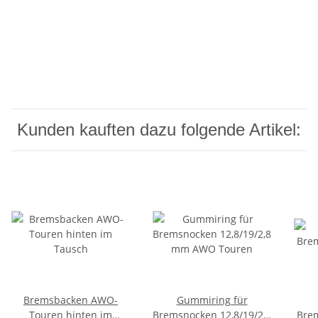
Kunden kauften dazu folgende Artikel:
Bremsbacken AWO-
Gummiring für
Touren hinten im
Bremsnocken 12,8/19/2,8
Brem