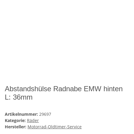
Abstandshülse Radnabe EMW hinten
L: 36mm
Artikelnummer:
29697
Kategorie:
Räder
Hersteller:
Motorrad-Oldtimer-Service