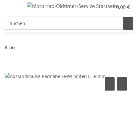
0,00 €
Räder