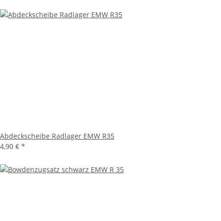
Abdeckscheibe Radlager EMW R35
4,90 €
*