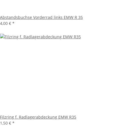
Abstandsbuchse Vorderrad links EMW R 35
4,00 €
*
Filzring f. Radlagerabdeckung EMW R35
1,50 €
*