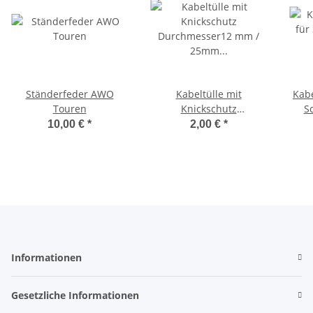
Ständerfeder AWO
Kabeltülle mit
Kab
Touren
Knickschutz
S
Durchmesser12 mm /
10,00 €
*
2,00 €
*
25mm lang AWO Touren
Informationen
Gesetzliche Informationen