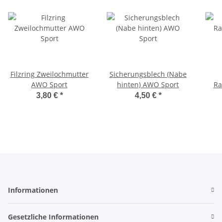
Filzring Zweilochmutter
Sicherungsblech (Nabe
AWO Sport
hinten) AWO Sport
Ra
3,80 €
*
4,50 €
*
Informationen
Gesetzliche Informationen